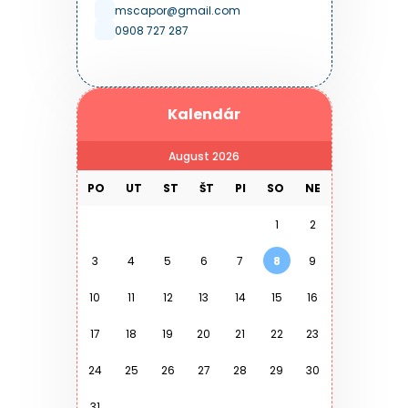
mscapor@gmail.com
0908 727 287
Kalendár
August 2026
PO
UT
ST
ŠT
PI
SO
NE
1
2
3
4
5
6
7
8
9
10
11
12
13
14
15
16
17
18
19
20
21
22
23
24
25
26
27
28
29
30
31