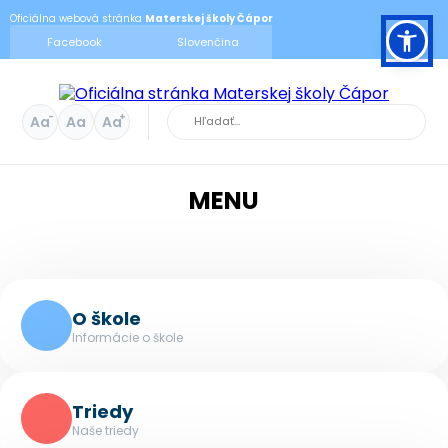
Oficiálna webová stránka
Materskej školy Čápor
Facebook
Slovenčina
-
+
Aa
Aa
Aa
MENU
O škole
Informácie o škole
Triedy
Naše triedy