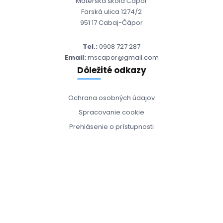
Materská škola Čápor
Farská ulica 1274/2
951 17 Cabaj-Čápor
Tel.:
0908 727 287
Email:
mscapor@gmail.com
Dôležité odkazy
Ochrana osobných údajov
Spracovanie cookie
Prehlásenie o prístupnosti